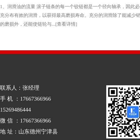
1、润滑油的流量 滚子链条的每一个铰链都是一个径向轴承，因此
充分布有效的润滑，以获得最高磨损寿命。充分的润滑除了能减少
的磨损外，还能使链轮与...[查看详情]
联系人：张经理
手 机 ：17667366966
15269486444
微 信 ：17667366966
地 址：山东德州宁津县