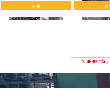
链轮
链
查看详情
查看
我们的服务宗旨是
链轮
链
查看详情
查看