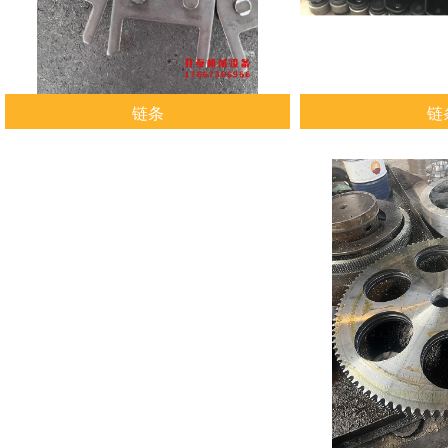
链条
链
查看详情
查看