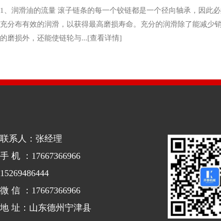
1、润滑油的流量 滚子链条的每一个铰链都是一个径向轴承，因此
充分布有效的润滑，以获得最高磨损寿命。充分的润滑除了能减少
的磨损外，还能使链轮与...[查看详情]
联系人：张经理
手 机 ：17667366966
15269486444
微 信 ：17667366966
地 址：山东德州宁津县