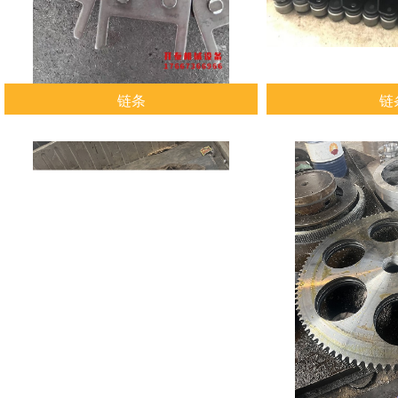
链条
链
查看详情
查看