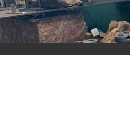
链轮
链
查看详情
查看