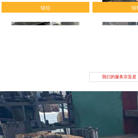
链轮
链
查看详情
查看
我们的服务宗旨是
链轮
链
查看详情
查看