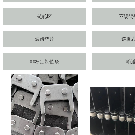
链轮区
不锈钢
波齿垫片
链板
非标定制链条
输