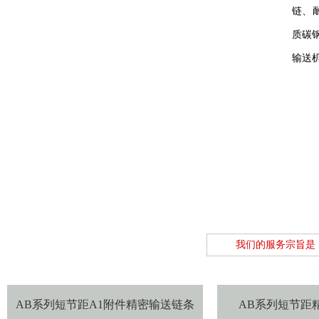
链、
质碳
输送
我们的服务宗旨是
AB系列短节距A1附件精密输送链条
AB系列短节距