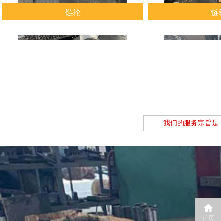
链轮
链
查看详情
查看
我们的服务宗旨是
链轮
链
查看详情
查看