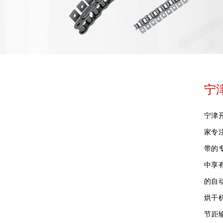
宁
宁津
家专
带的
中享
的自
烘干
节距