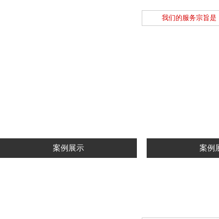
链轮
链
查看详情
查看