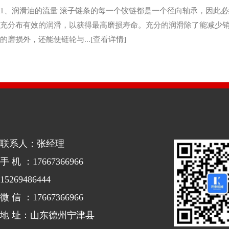
案例展示
案例
我们的服务宗旨是