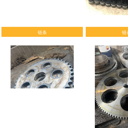
链条
链
查看详情
查看