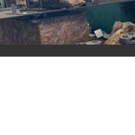
链轮
链
查看详情
查看