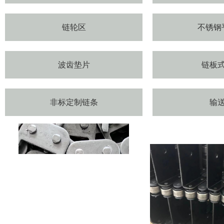
链轮区
不锈钢
波齿垫片
链板
非标定制链条
输