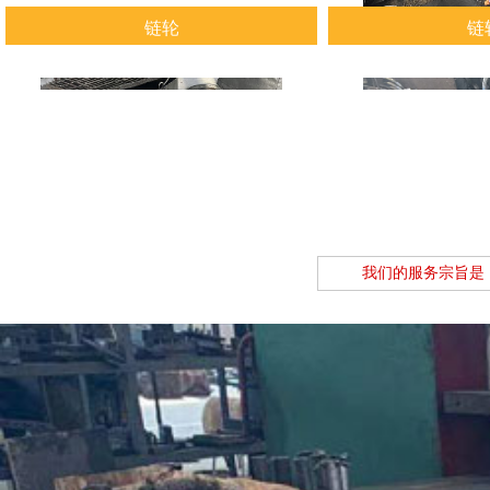
链轮
链
查看详情
查看
我们的服务宗旨是
链轮
链
查看详情
查看