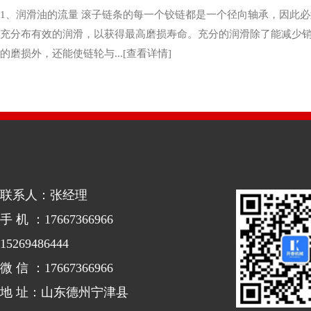
1、润滑油的流量 滚子链条的每一个铰链都是一个径向轴承，因此
充分布有效的润滑，以获得最高磨损寿命。充分的润滑除了能减少
的磨损外，还能使链轮与...[查看详情]
联系人：张经理
手 机 ：17667366966
15269486444
微 信 ：17667366966
地 址：山东德州宁津县