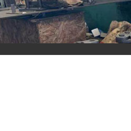
链轮
链
查看详情
查看