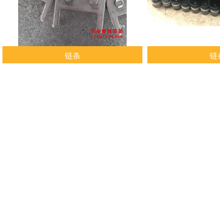
链条
链
查看详情
查看