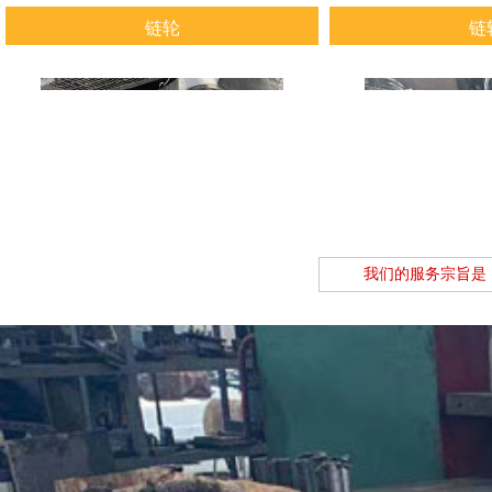
链轮
链
查看详情
查看
我们的服务宗旨是
链轮
链
查看详情
查看